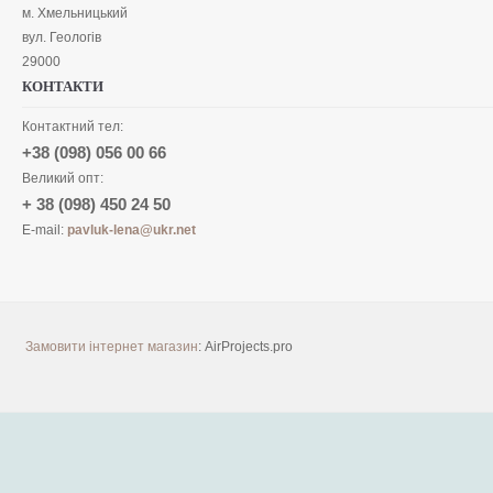
м. Хмельницький
вул. Геологів
29000
КОНТАКТИ
Контактний тел:
+38 (098) 056 00 66
Великий опт:
+ 38 (098) 450 24 50
E-mail:
pavluk-lena@ukr.net
Замовити інтернет магазин
: AirProjects.pro