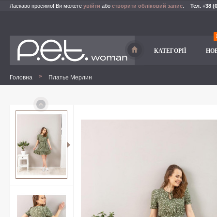
Ласкаво просимо! Ви можете
увійти
або
створити обліковий запис
.
Тел. +38 (
КАТЕГОРІЇ
НО
>
Головна
Платье Мерлин