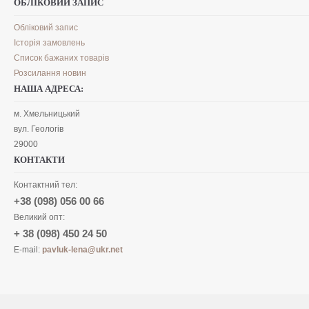
ОБЛІКОВИЙ ЗАПИС
Обліковий запис
Історія замовлень
Список бажаних товарів
Розсилання новин
НАША АДРЕСА:
м. Хмельницький
вул. Геологів
29000
КОНТАКТИ
Контактний тел:
+38 (098) 056 00 66
Великий опт:
+ 38 (098) 450 24 50
E-mail:
pavluk-lena@ukr.net