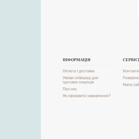
ІНФОРМАЦІЯ
СЕРВІС
Оплата і доставка
Контакти
Умови співпраці для
Поверне
гуртових покупців
Мапа са
Про нас
Як оформити замовлення?