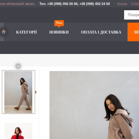
ити обліковий запис
.
Тел. +38 (098) 056 00 66, +38 (098) 450 24 50
Кошик
Спис
New
КАТЕГОРІЇ
НОВИНКИ
ОПЛАТА І ДОСТАВКА
З