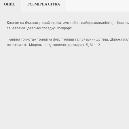
ОПИС
РОЗМІРНА СІТКА
Костюм на блискавці, який зігріватиме тебе в найпрохолодніші дні. Костю
забезпечує ідеальну посадку і комфорт.
Тканина трикотаж тринитка фліс, теплий та приємний до тіла. Широка пал
асортименті. Модель представлена в розмірах S, М ,L, XL