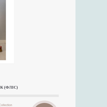
 (ФЛІС)
Collection