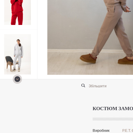
Збільшити
КОСТЮМ ЗАМОК
Виробник
P.E.T. 