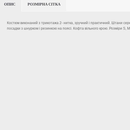
ОПИС
РОЗМІРНА СІТКА
Костюм виконаний з трикотажа 2- нитка, зручний і практичний. Штани сер
посадки з шнурком і резинкою на поясі. Кофта вільного крою. Розміри S, M