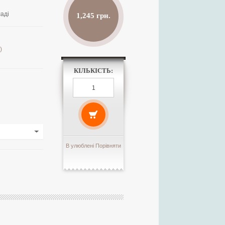
аді
1,245 грн.
)
КІЛЬКІСТЬ:
В улюблені
Порівняти