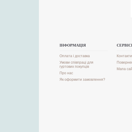
ІНФОРМАЦІЯ
СЕРВІС
Оплата і доставка
Контакти
Умови співпраці для
Поверне
гуртових покупців
Мапа са
Про нас
Як оформити замовлення?