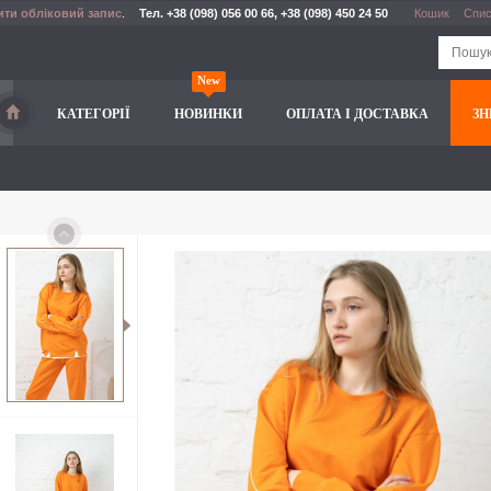
ити обліковий запис
.
Тел. +38 (098) 056 00 66, +38 (098) 450 24 50
Кошик
Спис
New
КАТЕГОРІЇ
НОВИНКИ
ОПЛАТА І ДОСТАВКА
З