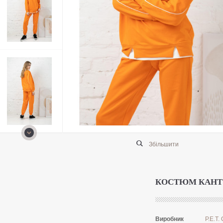
Збільшити
КОСТЮМ КАНТ
Виробник
P.E.T. 