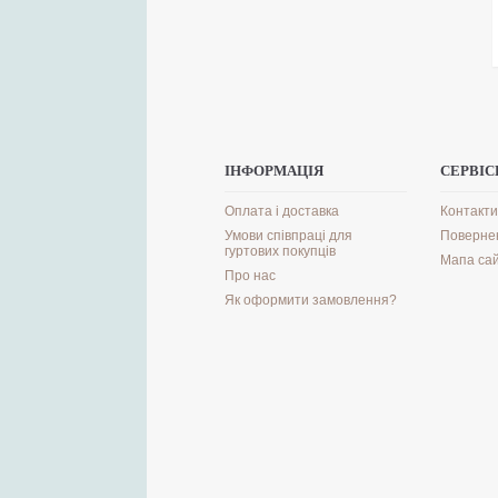
ІНФОРМАЦІЯ
СЕРВІС
Оплата і доставка
Контакти
Умови співпраці для
Поверне
гуртових покупців
Мапа са
Про нас
Як оформити замовлення?