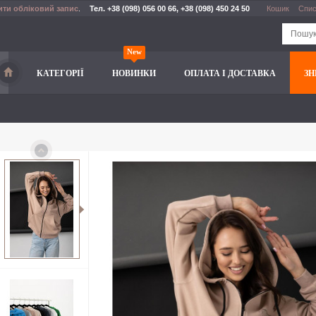
ити обліковий запис
.
Тел. +38 (098) 056 00 66, +38 (098) 450 24 50
Кошик
Спис
New
КАТЕГОРІЇ
НОВИНКИ
ОПЛАТА І ДОСТАВКА
З